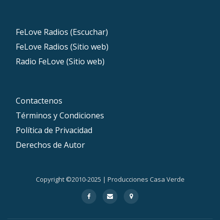
FeLove Radios (Escuchar)
FeLove Radios (Sitio web)
Radio FeLove (Sitio web)
Contactenos
Términos y Condiciones
Política de Privacidad
Derechos de Autor
Copyright ©2010-2025 | Producciones Casa Verde
Secondary
fa-
far
fa-
facebook
fa-
map-
Menu
envelope
marker